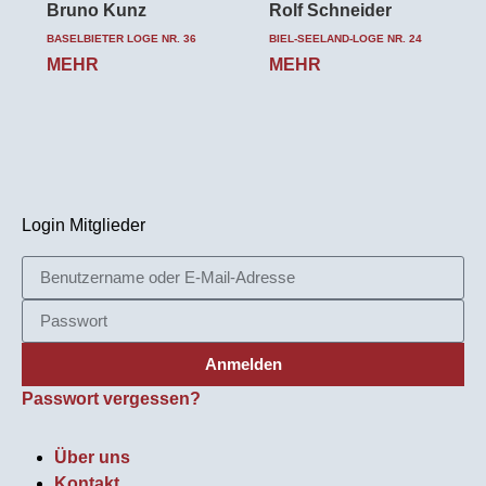
Bruno Kunz
Rolf Schneider
BASELBIETER LOGE NR. 36
BIEL-SEELAND-LOGE NR. 24
MEHR
MEHR
Login Mitglieder
Anmelden
Passwort vergessen?
Über uns
Kontakt