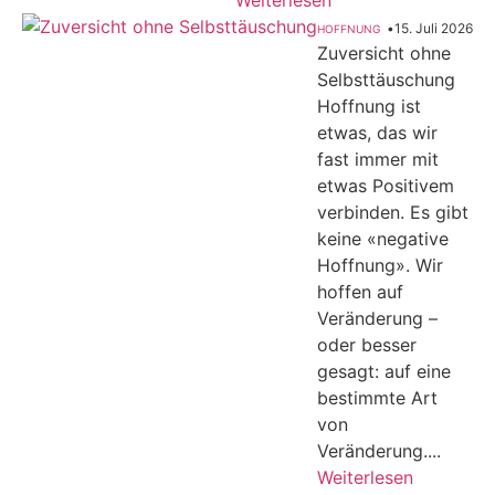
Weiterlesen
•
15. Juli 2026
HOFFNUNG
Zuversicht ohne
Selbsttäuschung
Hoffnung ist
etwas, das wir
fast immer mit
etwas Positivem
verbinden. Es gibt
keine «negative
Hoffnung». Wir
hoffen auf
Veränderung –
oder besser
gesagt: auf eine
bestimmte Art
von
Veränderung....
Weiterlesen