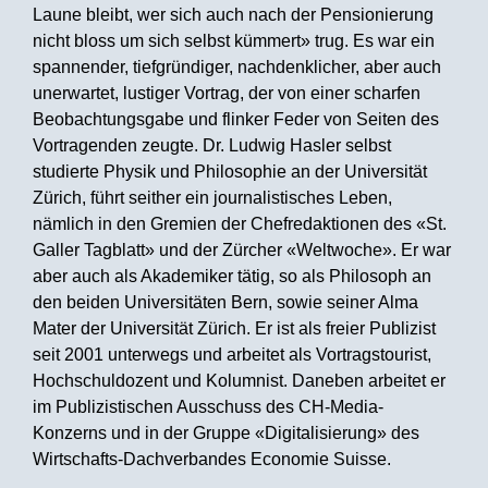
Laune bleibt, wer sich auch nach der Pensionierung
nicht bloss um sich selbst kümmert» trug. Es war ein
spannender, tiefgründiger, nachdenklicher, aber auch
unerwartet, lustiger Vortrag, der von einer scharfen
Beobachtungsgabe und flinker Feder von Seiten des
Vortragenden zeugte. Dr. Ludwig Hasler selbst
studierte Physik und Philosophie an der Universität
Zürich, führt seither ein journalistisches Leben,
nämlich in den Gremien der Chefredaktionen des «St.
Galler Tagblatt» und der Zürcher «Weltwoche». Er war
aber auch als Akademiker tätig, so als Philosoph an
den beiden Universitäten Bern, sowie seiner Alma
Mater der Universität Zürich. Er ist als freier Publizist
seit 2001 unterwegs und arbeitet als Vortragstourist,
Hochschuldozent und Kolumnist. Daneben arbeitet er
im Publizistischen Ausschuss des CH-Media-
Konzerns und in der Gruppe «Digitalisierung» des
Wirtschafts-Dachverbandes Economie Suisse.