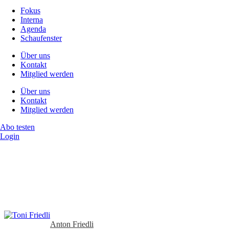
Fokus
Interna
Agenda
Schaufenster
Über uns
Kontakt
Mitglied werden
Über uns
Kontakt
Mitglied werden
Abo testen
Login
Anton Friedli