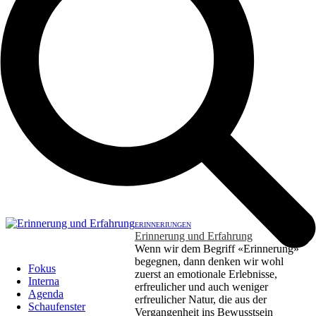
ERINNERIUNGEN
Erinnerung und Erfahrung
Wenn wir dem Begriff «Erinnerung»
begegnen, dann denken wir wohl
Fokus
zuerst an emotionale Erlebnisse,
Interna
erfreulicher und auch weniger
Agenda
erfreulicher Natur, die aus der
Schaufenster
Vergangenheit ins Bewusstsein