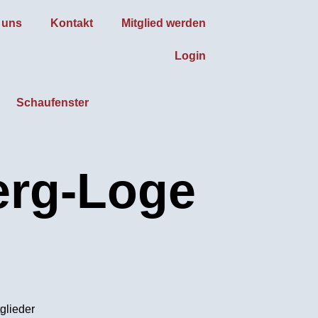
 uns
Kontakt
Mitglied werden
Login
Schaufenster
erg-Loge
glieder