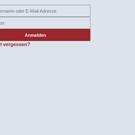
Anmelden
t vergessen?